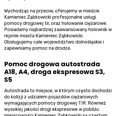
Wychodząc na przeciw, oferujemy w mieście
Kamieniec Ząbkowicki profesjonalne usługi
pomocy drogowej tir, oraz holowanie ciężarowe.
Posiadamy najbardziej zaawansowany holownik w
rejonie miasta Kamieniec Ząbkowicki.
Obsługujemy całe województwo dolnośląskie i
zapewniamy pomoc na drodze.
Pomoc drogowa autostrada
A18, A4, droga ekspresowa S3,
S5
Autostrada to miejsce, w którym często dochodzi
do kolizji z udziałem pojazdów ciężarowych
wymagających pomocy drogowej TIR. Również
wysokiej jakości drogi ekspresowe w pobliżu
miejscowości Kamieniec Ząbkowicki są częstym