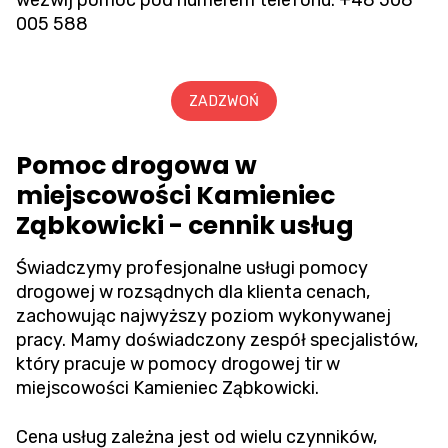
wezwij pomoc pod numerem telefonu:
+48 508
005 588
ZADZWOŃ
Pomoc drogowa w
miejscowości Kamieniec
Ząbkowicki - cennik usług
Świadczymy profesjonalne usługi pomocy
drogowej w rozsądnych dla klienta cenach,
zachowując najwyższy poziom wykonywanej
pracy. Mamy doświadczony zespół specjalistów,
który pracuje w pomocy drogowej tir w
miejscowości Kamieniec Ząbkowicki.
Cena usług zależna jest od wielu czynników,