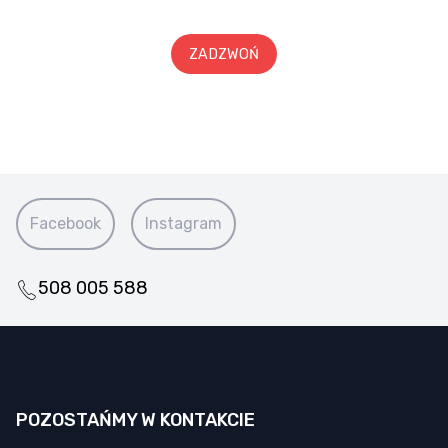
ZADZWOŃ
Facebook
Instagram
508 005 588
POZOSTAŃMY W KONTAKCIE