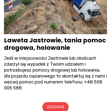
Laweta Jastrowie, tania pomoc
drogowa, holowanie
Jeśli w miejscowości Jastrowie lub okolicach
zdarzył się wypadek z Twoim udziałem i
potrzebujesz pomocy drogowej lub holowania,
dla pojazdu ciężarowego to skontaktuj się z nami i
wezwij pomoc pod numerem telefonu:
+48 508
005 588
ZADZWOŃ