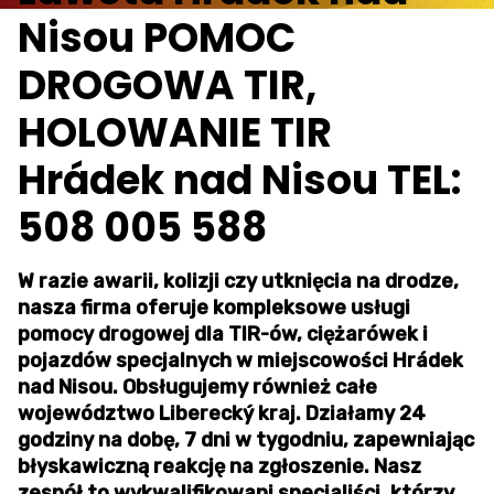
Nisou POMOC
DROGOWA TIR,
HOLOWANIE TIR
Hrádek nad Nisou TEL:
508 005 588
W razie awarii, kolizji czy utknięcia na drodze,
nasza firma oferuje kompleksowe usługi
pomocy drogowej dla TIR-ów, ciężarówek i
pojazdów specjalnych w miejscowości Hrádek
nad Nisou. Obsługujemy również całe
województwo Liberecký kraj. Działamy 24
godziny na dobę, 7 dni w tygodniu, zapewniając
błyskawiczną reakcję na zgłoszenie. Nasz
zespół to wykwalifikowani specjaliści, którzy