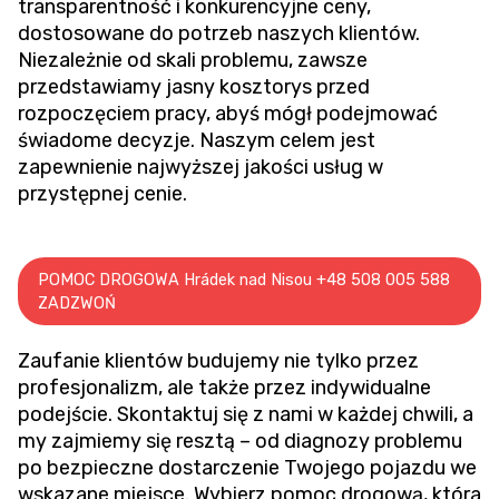
transparentność i konkurencyjne ceny,
dostosowane do potrzeb naszych klientów.
Niezależnie od skali problemu, zawsze
przedstawiamy jasny kosztorys przed
rozpoczęciem pracy, abyś mógł podejmować
świadome decyzje. Naszym celem jest
zapewnienie najwyższej jakości usług w
przystępnej cenie.
POMOC DROGOWA Hrádek nad Nisou +48 508 005 588
ZADZWOŃ
Zaufanie klientów budujemy nie tylko przez
profesjonalizm, ale także przez indywidualne
podejście. Skontaktuj się z nami w każdej chwili, a
my zajmiemy się resztą – od diagnozy problemu
po bezpieczne dostarczenie Twojego pojazdu we
wskazane miejsce. Wybierz pomoc drogową, która