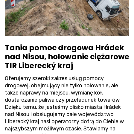
Tania pomoc drogowa Hrádek
nad Nisou, holowanie ciężarowe
TIR Liberecký kraj
Oferujemy szeroki zakres usług pomocy
drogowej, obejmujący nie tylko holowanie, ale
także naprawy na miejscu, wymianę kół,
dostarczanie paliwa czy przeładunek towarów.
Dzięku temu, że jesteśmy blisko miasta Hrádek
nad Nisou i obsługujemy całe województwo
Liberecký kraj nasi operatorzy dotrą do Ciebie w
najszybszym możliwym czasie. Stawiamy na