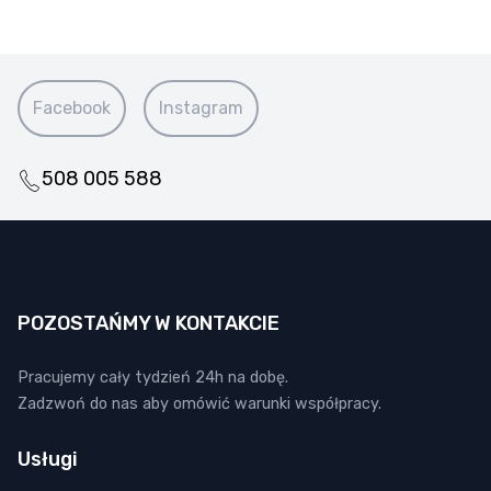
Facebook
Instagram
508 005 588
POZOSTAŃMY W KONTAKCIE
Pracujemy cały tydzień 24h na dobę.
Zadzwoń do nas aby omówić warunki współpracy.
Usługi