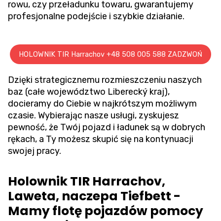
rowu
, czy przeładunku towaru, gwarantujemy
profesjonalne podejście i szybkie działanie.
HOLOWNIK TIR Harrachov +48 508 005 588 ZADZWOŃ
Dzięki strategicznemu rozmieszczeniu naszych
baz (całe województwo Liberecký kraj),
docieramy do Ciebie w najkrótszym możliwym
czasie. Wybierając nasze usługi, zyskujesz
pewność, że Twój pojazd i ładunek są w dobrych
rękach, a Ty możesz skupić się na kontynuacji
swojej pracy.
Holownik TIR Harrachov,
Laweta, naczepa Tiefbett -
Mamy flotę pojazdów pomocy