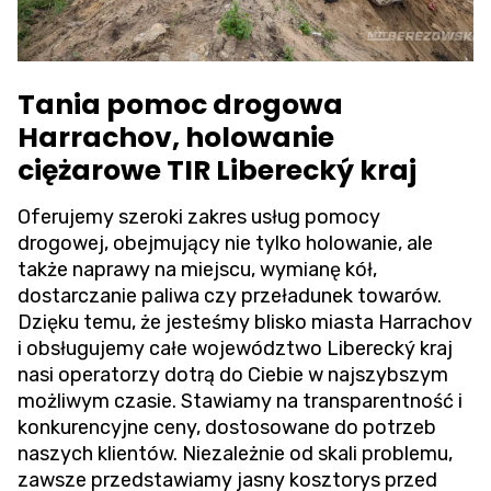
Tania pomoc drogowa
Harrachov, holowanie
ciężarowe TIR Liberecký kraj
Oferujemy szeroki zakres usług pomocy
drogowej, obejmujący nie tylko holowanie, ale
także naprawy na miejscu, wymianę kół,
dostarczanie paliwa czy przeładunek towarów.
Dzięku temu, że jesteśmy blisko miasta Harrachov
i obsługujemy całe województwo Liberecký kraj
nasi operatorzy dotrą do Ciebie w najszybszym
możliwym czasie. Stawiamy na transparentność i
konkurencyjne ceny, dostosowane do potrzeb
naszych klientów. Niezależnie od skali problemu,
zawsze przedstawiamy jasny kosztorys przed