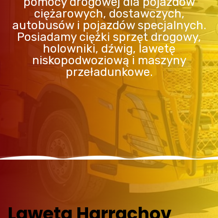
pomocy drogowej dla pojazdów
ciężarowych, dostawczych,
autobusów i pojazdów specjalnych.
Posiadamy ciężki sprzęt drogowy,
holowniki, dźwig, lawetę
niskopodwoziową i maszyny
przeładunkowe.
Laweta Harrachov