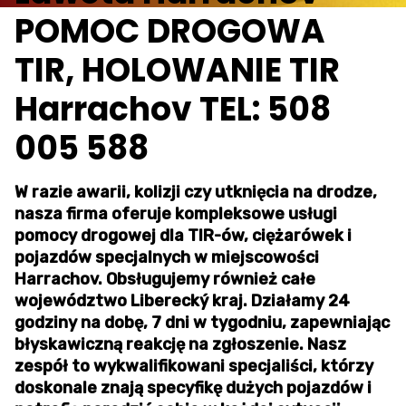
POMOC DROGOWA
TIR, HOLOWANIE TIR
Harrachov TEL: 508
005 588
W razie awarii, kolizji czy utknięcia na drodze,
nasza firma oferuje kompleksowe usługi
pomocy drogowej dla TIR-ów, ciężarówek i
pojazdów specjalnych w miejscowości
Harrachov. Obsługujemy również całe
województwo Liberecký kraj. Działamy 24
godziny na dobę, 7 dni w tygodniu, zapewniając
błyskawiczną reakcję na zgłoszenie. Nasz
zespół to wykwalifikowani specjaliści, którzy
doskonale znają specyfikę dużych pojazdów i