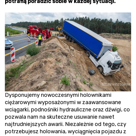
potrafią poradzić sobie w każdej sytuacji.
Dysponujemy nowoczesnymi holownikami
ciężarowymi wyposażonymi w zaawansowane
wciągarki, podnośniki hydrauliczne oraz dźwigi, co
pozwala nam na skuteczne usuwanie nawet
najtrudniejszych awarii. Niezależnie od tego, czy
potrzebujesz holowania,
wyciągnięcia pojazdu z