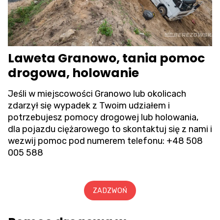
Laweta Granowo, tania pomoc
drogowa, holowanie
Jeśli w miejscowości Granowo lub okolicach
zdarzył się wypadek z Twoim udziałem i
potrzebujesz pomocy drogowej lub holowania,
dla pojazdu ciężarowego to skontaktuj się z nami i
wezwij pomoc pod numerem telefonu:
+48 508
005 588
ZADZWOŃ