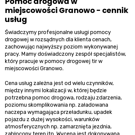
Pomoc drogowa w
miejscowości Granowo - cennik
usług
Świadczymy profesjonalne usługi pomocy
drogowej w rozsądnych dla klienta cenach,
zachowując najwyższy poziom wykonywanej
pracy. Mamy doświadczony zespół specjalistów,
który pracuje w pomocy drogowej tir w
miejscowości Granowo.
Cena usług zależna jest od wielu czynników,
między innymi lokalizacji w, której będzie
potrzebna pomoc drogowa, rodzaju zdarzenia,
poziomu skomplikowania np. załadowana
naczepa wymagająca przeładunku, upadek
pojazdu z dużej wysokości, warunków
atmosferycznych np. zamarznięta jezdnia,
zabłocony teren itp. Wycena jest dokonywana