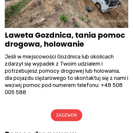
Laweta Gozdnica, tania pomoc
drogowa, holowanie
Jeśli w miejscowości Gozdnica lub okolicach
zdarzył się wypadek z Twoim udziałem i
potrzebujesz pomocy drogowej lub holowania,
dla pojazdu ciężarowego to skontaktuj się z nami i
wezwij pomoc pod numerem telefonu:
+48 508
005 588
ZADZWOŃ