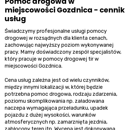
Pomoc drogowa w
miejscowości Gozdnica - cennik
usług
Świadczymy profesjonalne usługi pomocy
drogowej w rozsądnych dla klienta cenach,
zachowując najwyższy poziom wykonywanej
pracy. Mamy doświadczony zespół specjalistów,
który pracuje w pomocy drogowej tir w
miejscowości Gozdnica.
Cena usług zależna jest od wielu czynników,
między innymi lokalizacji w, której będzie
potrzebna pomoc drogowa, rodzaju zdarzenia,
poziomu skomplikowania np. załadowana
naczepa wymagająca przeładunku, upadek
pojazdu z dużej wysokości, warunków
atmosferycznych np. zamarznięta jezdnia,
zabłocony teren itp. Wycena jest dokonywana