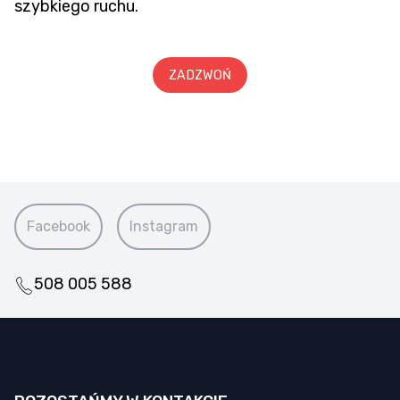
szybkiego ruchu.
ZADZWOŃ
Facebook
Instagram
508 005 588