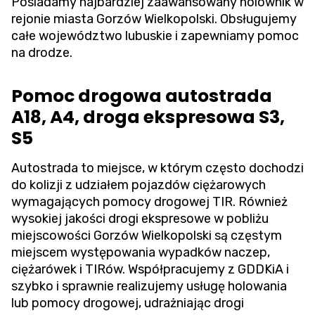
Posiadamy najbardziej zaawansowany holownik w
rejonie miasta Gorzów Wielkopolski. Obsługujemy
całe województwo lubuskie i zapewniamy pomoc
na drodze.
Pomoc drogowa autostrada
A18, A4, droga ekspresowa S3,
S5
Autostrada to miejsce, w którym często dochodzi
do kolizji z udziałem pojazdów ciężarowych
wymagających pomocy drogowej TIR. Również
wysokiej jakości drogi ekspresowe w pobliżu
miejscowości Gorzów Wielkopolski są częstym
miejscem występowania wypadków naczep,
ciężarówek i TIRów. Współpracujemy z GDDKiA i
szybko i sprawnie realizujemy usługę holowania
lub pomocy drogowej, udrażniając drogi