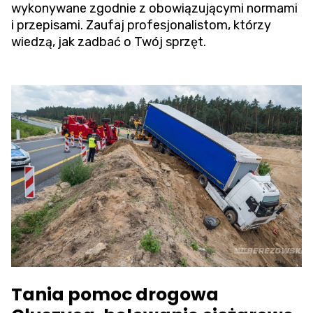
wykonywane zgodnie z obowiązującymi normami
i przepisami. Zaufaj profesjonalistom, którzy
wiedzą, jak zadbać o Twój sprzęt.
Tania pomoc drogowa