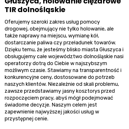
Głuszyca, holowanie ciężarowe
TIR dolnośląskie
Oferujemy szeroki zakres usług pomocy
drogowej, obejmujący nie tylko holowanie, ale
także naprawy na miejscu, wymianę kół,
dostarczanie paliwa czy przeładunek towarów.
Dzięku temu, że jesteśmy blisko miasta Głuszyca i
obsługujemy całe województwo dolnośląskie nasi
operatorzy dotrą do Ciebie w najszybszym
możliwym czasie. Stawiamy na transparentność i
konkurencyjne ceny, dostosowane do potrzeb
naszych klientów. Niezależnie od skali problemu,
zawsze przedstawiamy jasny kosztorys przed
rozpoczęciem pracy, abyś mógł podejmować
świadome decyzje. Naszym celem jest
zapewnienie najwyższej jakości usług w
przystępnej cenie.