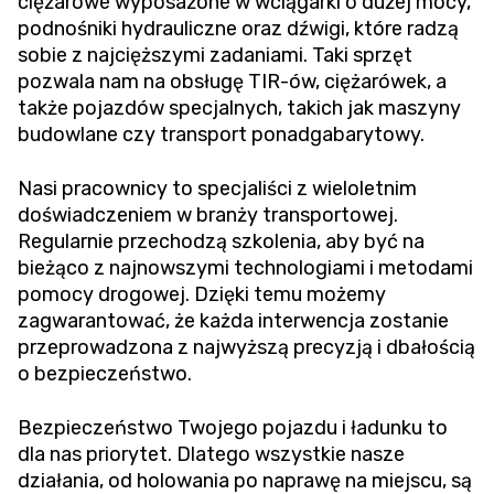
ciężarowe wyposażone w wciągarki o dużej mocy,
podnośniki hydrauliczne oraz dźwigi, które radzą
sobie z najcięższymi zadaniami. Taki sprzęt
pozwala nam na obsługę TIR-ów, ciężarówek, a
także pojazdów specjalnych, takich jak maszyny
budowlane czy transport ponadgabarytowy.
Nasi pracownicy to specjaliści z wieloletnim
doświadczeniem w branży transportowej.
Regularnie przechodzą szkolenia, aby być na
bieżąco z najnowszymi technologiami i metodami
pomocy drogowej. Dzięki temu możemy
zagwarantować, że każda interwencja zostanie
przeprowadzona z najwyższą precyzją i dbałością
o bezpieczeństwo.
Bezpieczeństwo Twojego pojazdu i ładunku to
dla nas priorytet. Dlatego wszystkie nasze
działania, od holowania po naprawę na miejscu, są