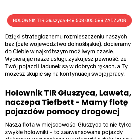
HOLOWNIK TIR Głuszyca +48 508 005 588 ZADZWOŃ
Dzięki strategicznemu rozmieszczeniu naszych
baz (całe województwo dolnośląskie), docieramy
do Ciebie w najkrótszym możliwym czasie.
Wybierając nasze usługi, zyskujesz pewność, że
Twój pojazd i ładunek są w dobrych rękach, a Ty
możesz skupić się na kontynuacji swojej pracy.
Holownik TIR Głuszyca, Laweta,
naczepa Tiefbett - Mamy flotę
pojazdów pomocy drogowej
Nasza flota w miejscowości Głuszyca to nie tylko
zwykłe holowniki – to zaawansowane pojazdy