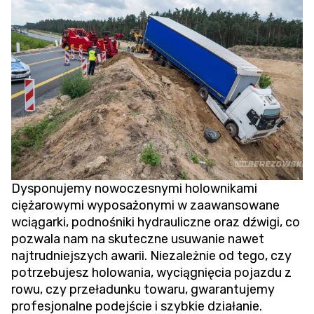
Dysponujemy nowoczesnymi holownikami
ciężarowymi wyposażonymi w zaawansowane
wciągarki, podnośniki hydrauliczne oraz dźwigi, co
pozwala nam na skuteczne usuwanie nawet
najtrudniejszych awarii. Niezależnie od tego, czy
potrzebujesz holowania,
wyciągnięcia pojazdu z
rowu
, czy przeładunku towaru, gwarantujemy
profesjonalne podejście i szybkie działanie.