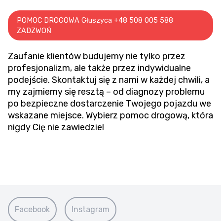
POMOC DROGOWA Głuszyca +48 508 005 588
ZADZWOŃ
Zaufanie klientów budujemy nie tylko przez
profesjonalizm, ale także przez indywidualne
podejście. Skontaktuj się z nami w każdej chwili, a
my zajmiemy się resztą – od diagnozy problemu
po bezpieczne dostarczenie Twojego pojazdu we
wskazane miejsce. Wybierz pomoc drogową, która
nigdy Cię nie zawiedzie!
Facebook
Instagram