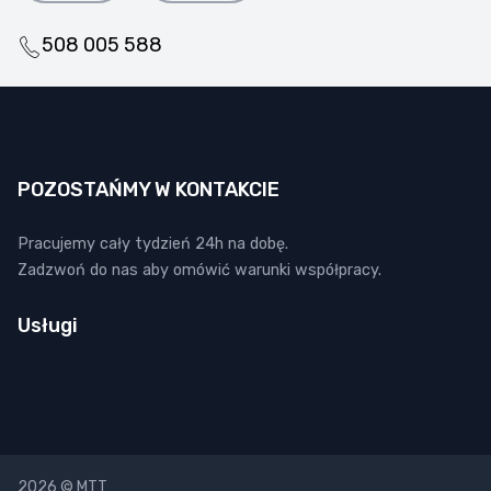
508 005 588
POZOSTAŃMY W KONTAKCIE
Pracujemy cały tydzień 24h na dobę.
Zadzwoń do nas aby omówić warunki współpracy.
Usługi
2026 © MTT