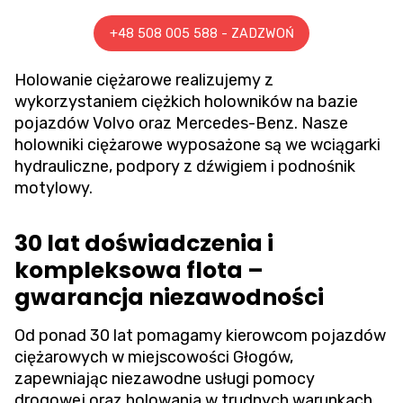
+48 508 005 588 - ZADZWOŃ
Holowanie ciężarowe
realizujemy z
wykorzystaniem ciężkich holowników na bazie
pojazdów Volvo oraz Mercedes-Benz. Nasze
holowniki ciężarowe wyposażone są we wciągarki
hydrauliczne, podpory z dźwigiem i podnośnik
motylowy.
30 lat doświadczenia i
kompleksowa flota –
gwarancja niezawodności
Od ponad 30 lat pomagamy kierowcom pojazdów
ciężarowych w miejscowości Głogów,
zapewniając niezawodne usługi pomocy
drogowej oraz holowania w trudnych warunkach