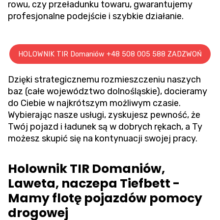
rowu
, czy przeładunku towaru, gwarantujemy
profesjonalne podejście i szybkie działanie.
HOLOWNIK TIR Domaniów +48 508 005 588 ZADZWOŃ
Dzięki strategicznemu rozmieszczeniu naszych
baz (całe województwo dolnośląskie), docieramy
do Ciebie w najkrótszym możliwym czasie.
Wybierając nasze usługi, zyskujesz pewność, że
Twój pojazd i ładunek są w dobrych rękach, a Ty
możesz skupić się na kontynuacji swojej pracy.
Holownik TIR Domaniów,
Laweta, naczepa Tiefbett -
Mamy flotę pojazdów pomocy
drogowej