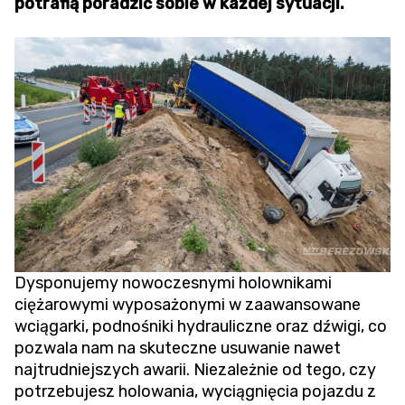
potrafią poradzić sobie w każdej sytuacji.
Dysponujemy nowoczesnymi holownikami
ciężarowymi wyposażonymi w zaawansowane
wciągarki, podnośniki hydrauliczne oraz dźwigi, co
pozwala nam na skuteczne usuwanie nawet
najtrudniejszych awarii. Niezależnie od tego, czy
potrzebujesz holowania,
wyciągnięcia pojazdu z