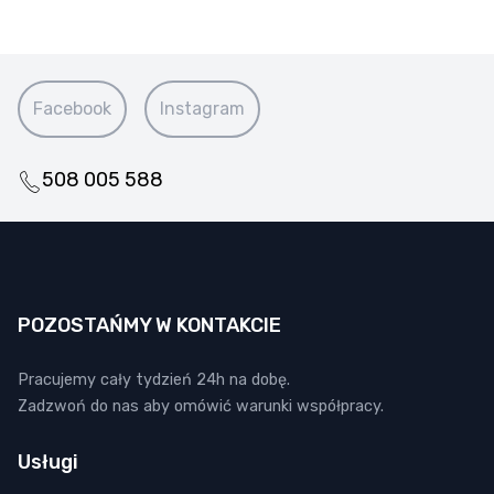
Facebook
Instagram
508 005 588
POZOSTAŃMY W KONTAKCIE
Pracujemy cały tydzień 24h na dobę.
Zadzwoń do nas aby omówić warunki współpracy.
Usługi