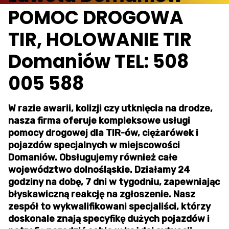
POMOC DROGOWA
TIR, HOLOWANIE TIR
Domaniów TEL: 508
005 588
W razie awarii, kolizji czy utknięcia na drodze,
nasza firma oferuje kompleksowe usługi
pomocy drogowej dla TIR-ów, ciężarówek i
pojazdów specjalnych w miejscowości
Domaniów. Obsługujemy również całe
województwo dolnośląskie. Działamy 24
godziny na dobę, 7 dni w tygodniu, zapewniając
błyskawiczną reakcję na zgłoszenie. Nasz
zespół to wykwalifikowani specjaliści, którzy
doskonale znają specyfikę dużych pojazdów i