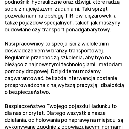
podnośniki hydrauliczne oraz dźwigi, które radzą
sobie z najcięższymi zadaniami. Taki sprzęt
pozwala nam na obsługę TIR-ów, ciężarówek, a
także pojazdów specjalnych, takich jak maszyny
budowlane czy transport ponadgabarytowy.
Nasi pracownicy to specjaliści z wieloletnim
doświadczeniem w branży transportowej.
Regularnie przechodzą szkolenia, aby być na
bieżąco z najnowszymi technologiami i metodami
pomocy drogowej. Dzięki temu możemy
zagwarantować, że każda interwencja zostanie
przeprowadzona z najwyższą precyzją i dbałością
o bezpieczeństwo.
Bezpieczeństwo Twojego pojazdu i ładunku to
dla nas priorytet. Dlatego wszystkie nasze
działania, od holowania po naprawę na miejscu, są
wykonywane zgodnie z obowiązującymi normami