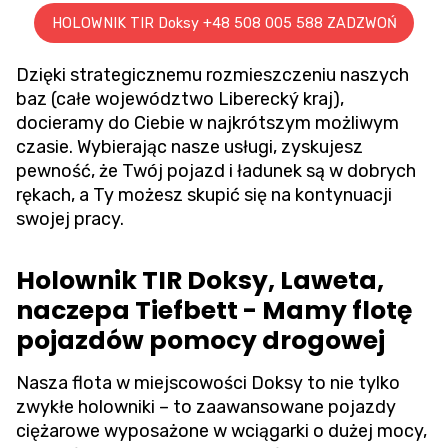
HOLOWNIK TIR Doksy +48 508 005 588 ZADZWOŃ
Dzięki strategicznemu rozmieszczeniu naszych
baz (całe województwo Liberecký kraj),
docieramy do Ciebie w najkrótszym możliwym
czasie. Wybierając nasze usługi, zyskujesz
pewność, że Twój pojazd i ładunek są w dobrych
rękach, a Ty możesz skupić się na kontynuacji
swojej pracy.
Holownik TIR Doksy, Laweta,
naczepa Tiefbett - Mamy flotę
pojazdów pomocy drogowej
Nasza flota w miejscowości Doksy to nie tylko
zwykłe holowniki – to zaawansowane pojazdy
ciężarowe wyposażone w wciągarki o dużej mocy,