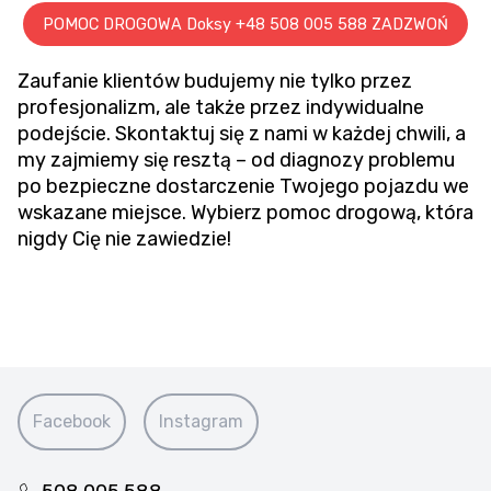
POMOC DROGOWA Doksy +48 508 005 588 ZADZWOŃ
Zaufanie klientów budujemy nie tylko przez
profesjonalizm, ale także przez indywidualne
podejście. Skontaktuj się z nami w każdej chwili, a
my zajmiemy się resztą – od diagnozy problemu
po bezpieczne dostarczenie Twojego pojazdu we
wskazane miejsce. Wybierz pomoc drogową, która
nigdy Cię nie zawiedzie!
Facebook
Instagram