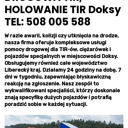
HOLOWANIE TIR Doksy
TEL: 508 005 588
W razie awarii, kolizji czy utknięcia na drodze,
nasza firma oferuje kompleksowe usługi
pomocy drogowej dla TIR-ów, ciężarówek i
pojazdów specjalnych w miejscowości Doksy.
Obsługujemy również całe województwo
Liberecký kraj. Działamy 24 godziny na dobę, 7
dni w tygodniu, zapewniając błyskawiczną
reakcję na zgłoszenie. Nasz zespół to
wykwalifikowani specjaliści, którzy doskonale
znają specyfikę dużych pojazdów i potrafią
poradzić sobie w każdej sytuacji.