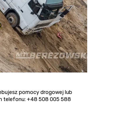
rzebujesz pomocy drogowej lub
m telefonu:
+48 508 005 588