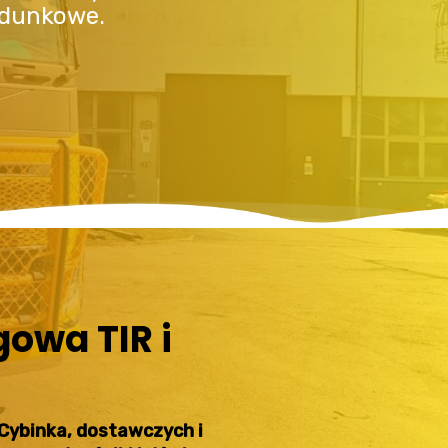
adunkowe.
owa TIR i
Cybinka, dostawczych i