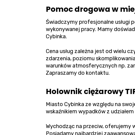
Pomoc drogowa w miej
Świadczymy profesjonalne usługi 
wykonywanej pracy. Mamy doświadcz
Cybinka.
Cena usług zależna jest od wielu cz
zdarzenia, poziomu skomplikowania
warunków atmosferycznych np. zama
Zapraszamy do kontaktu.
Holownik ciężarowy TI
Miasto Cybinka ze względu na swoje
wskaźnikiem wypadków z udziałem
Wychodząc na przeciw, oferujemy w 
Posiadamy najbardziej zaawansowan