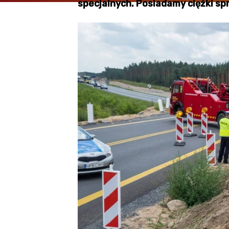
specjalnych. Posiadamy ciężki sp