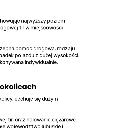
achowując najwyższy poziom
ogowej tir w miejscowości
otrzebna pomoc drogowa, rodzaju
padek pojazdu z dużej wysokości,
okonywana indywidualnie.
 okolicach
olicy, cechuje się dużym
j tir, oraz holowanie ciężarowe.
łe województwo lubuskie i