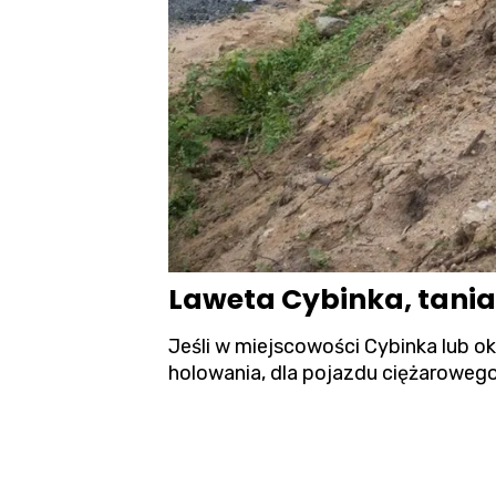
Laweta Cybinka, tani
Jeśli w miejscowości Cybinka lub o
holowania, dla pojazdu ciężarowego