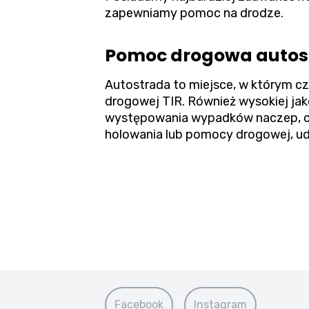
zapewniamy pomoc na drodze.
Pomoc drogowa autostr
Autostrada to miejsce, w którym c
drogowej TIR. Również wysokiej ja
występowania wypadków naczep, cię
holowania lub pomocy drogowej, udr
Facebook
Instagram