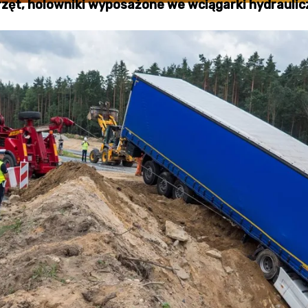
rzęt, holowniki wyposażone we wciągarki hydraulicz