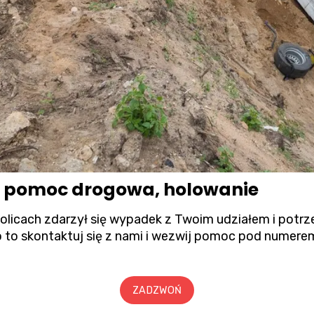
a pomoc drogowa, holowanie
kolicach zdarzył się wypadek z Twoim udziałem i pot
 to skontaktuj się z nami i wezwij pomoc pod numere
ZADZWOŃ