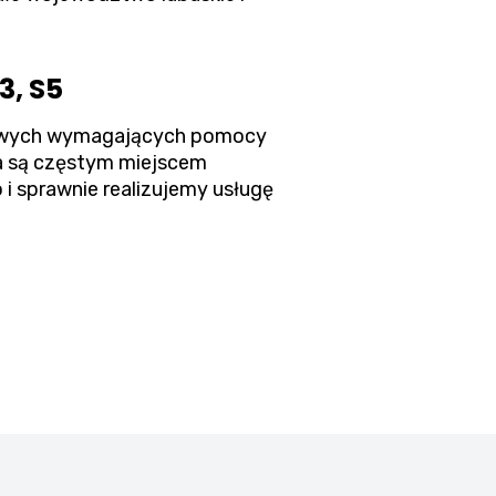
3, S5
arowych wymagających pomocy
ka są częstym miejscem
 sprawnie realizujemy usługę