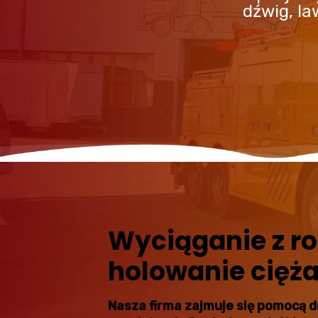
dźwig, l
Wyciąganie z r
holowanie cięż
Nasza firma zajmuje się pomocą 