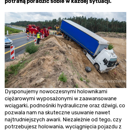
potrafią poradzić sobie w każdej sytuacji.
Dysponujemy nowoczesnymi holownikami
ciężarowymi wyposażonymi w zaawansowane
wciągarki, podnośniki hydrauliczne oraz dźwigi, co
pozwala nam na skuteczne usuwanie nawet
najtrudniejszych awarii. Niezależnie od tego, czy
potrzebujesz holowania,
wyciągnięcia pojazdu z