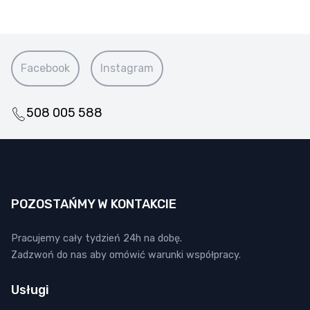
Facebook
Instagram
508 005 588
POZOSTAŃMY W KONTAKCIE
Pracujemy cały tydzień 24h na dobę.
Zadzwoń do nas aby omówić warunki współpracy.
Usługi