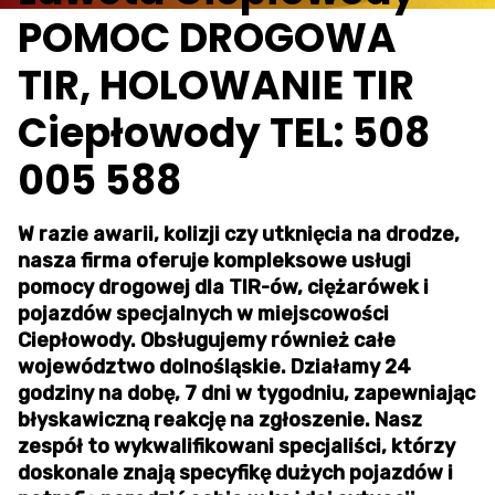
POMOC DROGOWA
TIR, HOLOWANIE TIR
Ciepłowody TEL: 508
005 588
W razie awarii, kolizji czy utknięcia na drodze,
nasza firma oferuje kompleksowe usługi
pomocy drogowej dla TIR-ów, ciężarówek i
pojazdów specjalnych w miejscowości
Ciepłowody. Obsługujemy również całe
województwo dolnośląskie. Działamy 24
godziny na dobę, 7 dni w tygodniu, zapewniając
błyskawiczną reakcję na zgłoszenie. Nasz
zespół to wykwalifikowani specjaliści, którzy
doskonale znają specyfikę dużych pojazdów i