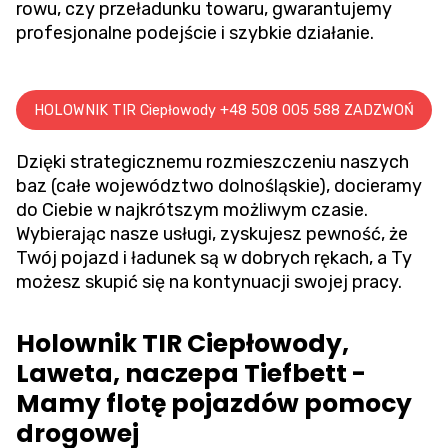
rowu
, czy przeładunku towaru, gwarantujemy
profesjonalne podejście i szybkie działanie.
HOLOWNIK TIR Ciepłowody +48 508 005 588 ZADZWOŃ
Dzięki strategicznemu rozmieszczeniu naszych
baz (całe województwo dolnośląskie), docieramy
do Ciebie w najkrótszym możliwym czasie.
Wybierając nasze usługi, zyskujesz pewność, że
Twój pojazd i ładunek są w dobrych rękach, a Ty
możesz skupić się na kontynuacji swojej pracy.
Holownik TIR Ciepłowody,
Laweta, naczepa Tiefbett -
Mamy flotę pojazdów pomocy
drogowej