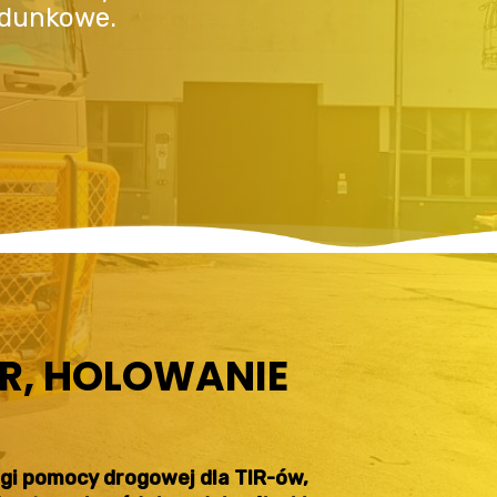
adunkowe.
R, HOLOWANIE
ługi pomocy drogowej dla TIR-ów,