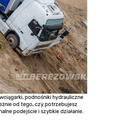
ągarki, podnośniki hydrauliczne
eżnie od tego, czy potrzebujesz
lne podejście i szybkie działanie.