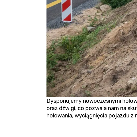
Dysponujemy nowoczesnymi holown
oraz dźwigi, co pozwala nam na sku
holowania,
wyciągnięcia pojazdu z 