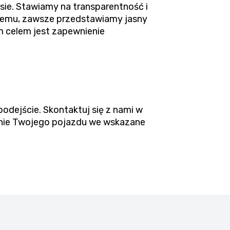
ie. Stawiamy na transparentność i
blemu, zawsze przedstawiamy jasny
 celem jest zapewnienie
podejście. Skontaktuj się z nami w
zenie Twojego pojazdu we wskazane