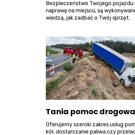
Bezpieczeństwo Twojego pojazdu i ł
naprawę na miejscu, są wykonywane
wiedzą, jak zadbać o Twój sprzęt.
Tania pomoc drogowa 
Oferujemy szeroki zakres usług pom
kół, dostarczanie paliwa czy przeł