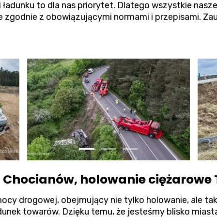
adunku to dla nas priorytet. Dlatego wszystkie nasze
 zgodnie z obowiązującymi normami i przepisami. Zauf
Chocianów, holowanie ciężarowe T
ocy drogowej, obejmujący nie tylko holowanie, ale t
adunek towarów. Dzięku temu, że jesteśmy blisko mias