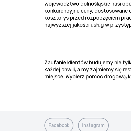
województwo dolnośląskie nasi ope
konkurencyjne ceny, dostosowane d
kosztorys przed rozpoczęciem pra
najwyższej jakości usług w przystęp
Zaufanie klientów budujemy nie tylk
każdej chwili, a my zajmiemy się 
miejsce. Wybierz pomoc drogową, kt
Facebook
Instagram