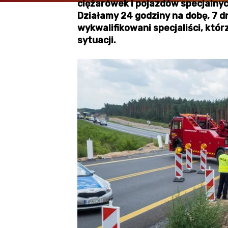
ciężarówek i pojazdów specjalny
Działamy 24 godziny na dobę, 7 d
wykwalifikowani specjaliści, któr
sytuacji.