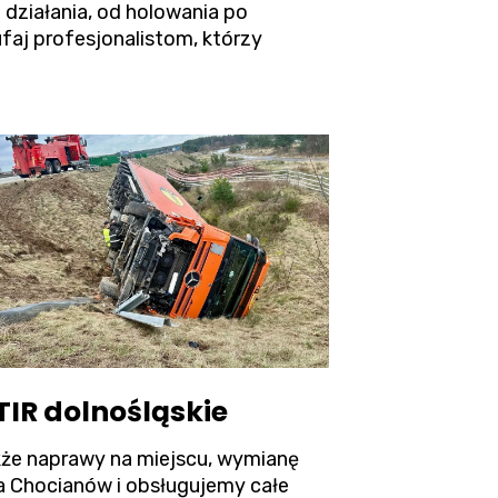
 działania, od holowania po
aj profesjonalistom, którzy
IR dolnośląskie
akże naprawy na miejscu, wymianę
ta Chocianów i obsługujemy całe