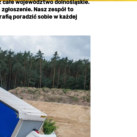
ż całe województwo dolnośląskie.
 zgłoszenie. Nasz zespół to
rafią poradzić sobie w każdej