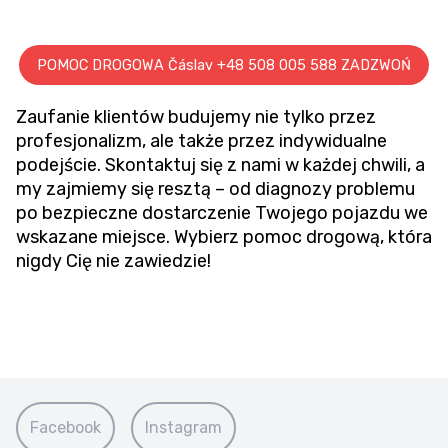
POMOC DROGOWA Čáslav +48 508 005 588 ZADZWOŃ
Zaufanie klientów budujemy nie tylko przez
profesjonalizm, ale także przez indywidualne
podejście. Skontaktuj się z nami w każdej chwili, a
my zajmiemy się resztą – od diagnozy problemu
po bezpieczne dostarczenie Twojego pojazdu we
wskazane miejsce. Wybierz pomoc drogową, która
nigdy Cię nie zawiedzie!
Facebook
Instagram