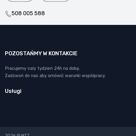
508 005 588
POZOSTAŃMY W KONTAKCIE
Pracujemy cały tydzień 24h na dobę.
Zadzwoń do nas aby omówić warunki współpracy.
Usługi
2026 © MTT