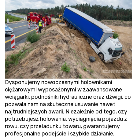
Dysponujemy nowoczesnymi holownikami
ciężarowymi wyposażonymi w zaawansowane
wciągarki, podnośniki hydrauliczne oraz dźwigi, co
pozwala nam na skuteczne usuwanie nawet
najtrudniejszych awarii. Niezależnie od tego, czy
potrzebujesz holowania,
wyciągnięcia pojazdu z
rowu
, czy przeładunku towaru, gwarantujemy
profesjonalne podejście i szybkie działanie.