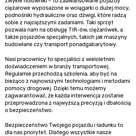
zwykłe holowniki – to zaawansowane pojazdy
ciężarowe wyposażone w wciągarki o dużej mocy,
podnośniki hydrauliczne oraz dźwigi, które radzą
sobie z najcięższymi zadaniami. Taki sprzęt
pozwala nam na obsługę TIR-ów, ciężarówek, a
także pojazdów specjalnych, takich jak maszyny
budowlane czy transport ponadgabarytowy.
Nasi pracownicy to specjaliści z wieloletnim
doświadczeniem w branży transportowej.
Regularnie przechodzą szkolenia, aby być na
bieżąco z najnowszymi technologiami i metodami
pomocy drogowej. Dzięki temu możemy
zagwarantować, że każda interwencja zostanie
przeprowadzona z najwyższą precyzją i dbałością
o bezpieczeństwo.
Bezpieczeństwo Twojego pojazdu i ładunku to
dla nas priorytet. Dlatego wszystkie nasze