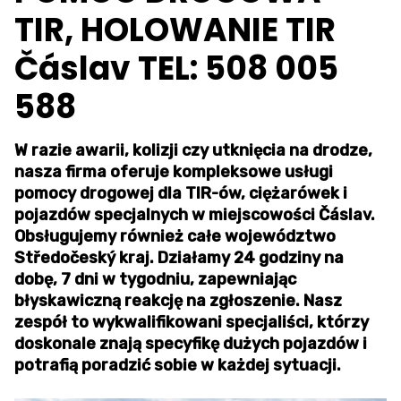
TIR, HOLOWANIE TIR
Čáslav TEL: 508 005
588
W razie awarii, kolizji czy utknięcia na drodze,
nasza firma oferuje kompleksowe usługi
pomocy drogowej dla TIR-ów, ciężarówek i
pojazdów specjalnych w miejscowości Čáslav.
Obsługujemy również całe województwo
Středočeský kraj. Działamy 24 godziny na
dobę, 7 dni w tygodniu, zapewniając
błyskawiczną reakcję na zgłoszenie. Nasz
zespół to wykwalifikowani specjaliści, którzy
doskonale znają specyfikę dużych pojazdów i
potrafią poradzić sobie w każdej sytuacji.