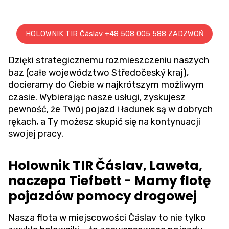
HOLOWNIK TIR Čáslav +48 508 005 588 ZADZWOŃ
Dzięki strategicznemu rozmieszczeniu naszych
baz (całe województwo Středočeský kraj),
docieramy do Ciebie w najkrótszym możliwym
czasie. Wybierając nasze usługi, zyskujesz
pewność, że Twój pojazd i ładunek są w dobrych
rękach, a Ty możesz skupić się na kontynuacji
swojej pracy.
Holownik TIR Čáslav, Laweta,
naczepa Tiefbett - Mamy flotę
pojazdów pomocy drogowej
Nasza flota w miejscowości Čáslav to nie tylko