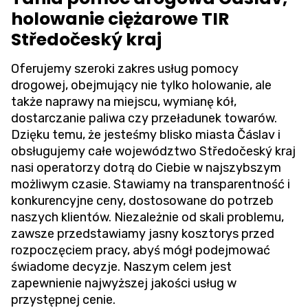
holowanie ciężarowe TIR
Středočeský kraj
Oferujemy szeroki zakres usług pomocy
drogowej, obejmujący nie tylko holowanie, ale
także naprawy na miejscu, wymianę kół,
dostarczanie paliwa czy przeładunek towarów.
Dzięku temu, że jesteśmy blisko miasta Čáslav i
obsługujemy całe województwo Středočeský kraj
nasi operatorzy dotrą do Ciebie w najszybszym
możliwym czasie. Stawiamy na transparentność i
konkurencyjne ceny, dostosowane do potrzeb
naszych klientów. Niezależnie od skali problemu,
zawsze przedstawiamy jasny kosztorys przed
rozpoczęciem pracy, abyś mógł podejmować
świadome decyzje. Naszym celem jest
zapewnienie najwyższej jakości usług w
przystępnej cenie.