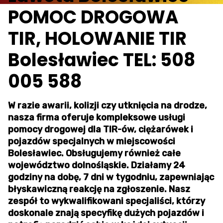
POMOC DROGOWA
TIR, HOLOWANIE TIR
Bolesławiec TEL: 508
005 588
W razie awarii, kolizji czy utknięcia na drodze,
nasza firma oferuje kompleksowe usługi
pomocy drogowej dla TIR-ów, ciężarówek i
pojazdów specjalnych w miejscowości
Bolesławiec. Obsługujemy również całe
województwo dolnośląskie. Działamy 24
godziny na dobę, 7 dni w tygodniu, zapewniając
błyskawiczną reakcję na zgłoszenie. Nasz
zespół to wykwalifikowani specjaliści, którzy
doskonale znają specyfikę dużych pojazdów i