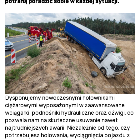
potrafią poradzić sobie w każdej sytuacji.
Dysponujemy nowoczesnymi holownikami
ciężarowymi wyposażonymi w zaawansowane
wciągarki, podnośniki hydrauliczne oraz dźwigi, co
pozwala nam na skuteczne usuwanie nawet
najtrudniejszych awarii. Niezależnie od tego, czy
potrzebujesz holowania,
wyciągnięcia pojazdu z