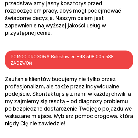
przedstawiamy jasny kosztorys przed
rozpoczęciem pracy, abyś mógł podejmować
świadome decyzje. Naszym celem jest
zapewnienie najwyższej jakości usług w
przystępnej cenie.
POMOC DROGOWA Bolesławiec +48 508 005 588
ZADZWOŃ
Zaufanie klientów budujemy nie tylko przez
profesjonalizm, ale także przez indywidualne
podejście. Skontaktuj się z nami w każdej chwili, a
my zajmiemy się resztą – od diagnozy problemu
po bezpieczne dostarczenie Twojego pojazdu we
wskazane miejsce. Wybierz pomoc drogową, która
nigdy Cię nie zawiedzie!