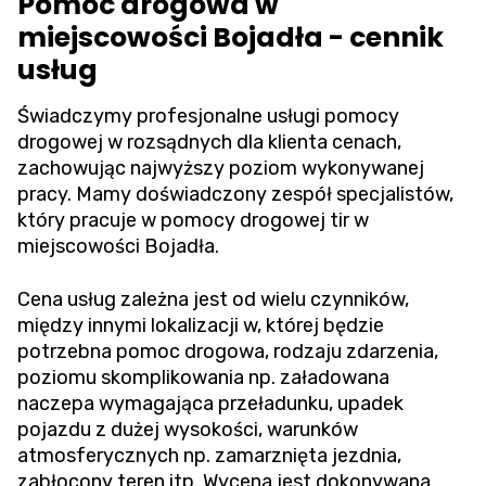
Pomoc drogowa w
miejscowości Bojadła - cennik
usług
Świadczymy profesjonalne usługi pomocy
drogowej w rozsądnych dla klienta cenach,
zachowując najwyższy poziom wykonywanej
pracy. Mamy doświadczony zespół specjalistów,
który pracuje w pomocy drogowej tir w
miejscowości Bojadła.
Cena usług zależna jest od wielu czynników,
między innymi lokalizacji w, której będzie
potrzebna pomoc drogowa, rodzaju zdarzenia,
poziomu skomplikowania np. załadowana
naczepa wymagająca przeładunku, upadek
pojazdu z dużej wysokości, warunków
atmosferycznych np. zamarznięta jezdnia,
zabłocony teren itp. Wycena jest dokonywana