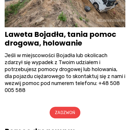
Laweta Bojadła, tania pomoc
drogowa, holowanie
Jeśli w miejscowości Bojadła lub okolicach
zdarzył się wypadek z Twoim udziałem i
potrzebujesz pomocy drogowej lub holowania,
dla pojazdu ciężarowego to skontaktuj się z nami i
wezwij pomoc pod numerem telefonu:
+48 508
005 588
ZADZWOŃ