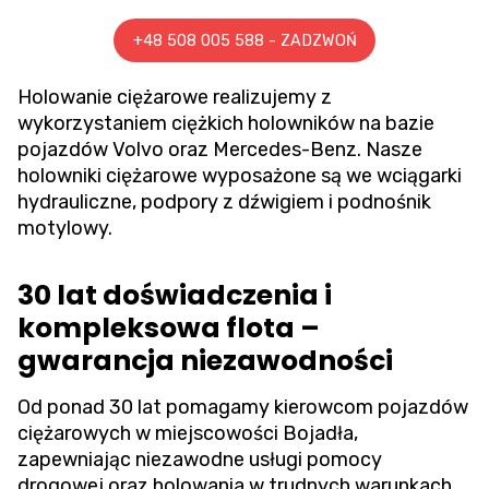
+48 508 005 588 - ZADZWOŃ
Holowanie ciężarowe
realizujemy z
wykorzystaniem ciężkich holowników na bazie
pojazdów Volvo oraz Mercedes-Benz. Nasze
holowniki ciężarowe wyposażone są we wciągarki
hydrauliczne, podpory z dźwigiem i podnośnik
motylowy.
30 lat doświadczenia i
kompleksowa flota –
gwarancja niezawodności
Od ponad 30 lat pomagamy kierowcom pojazdów
ciężarowych w miejscowości Bojadła,
zapewniając niezawodne usługi pomocy
drogowej oraz holowania w trudnych warunkach