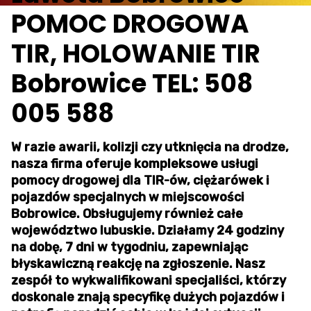
POMOC DROGOWA
TIR, HOLOWANIE TIR
Bobrowice TEL: 508
005 588
W razie awarii, kolizji czy utknięcia na drodze,
nasza firma oferuje kompleksowe usługi
pomocy drogowej dla TIR-ów, ciężarówek i
pojazdów specjalnych w miejscowości
Bobrowice. Obsługujemy również całe
województwo lubuskie. Działamy 24 godziny
na dobę, 7 dni w tygodniu, zapewniając
błyskawiczną reakcję na zgłoszenie. Nasz
zespół to wykwalifikowani specjaliści, którzy
doskonale znają specyfikę dużych pojazdów i