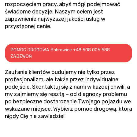
rozpoczęciem pracy, abyś mógł podejmować
świadome decyzje. Naszym celem jest
zapewnienie najwyższej jakości usług w
przystępnej cenie.
POMOC DROGOWA Bobrowice +48 508 005 588
ZADZWOŃ
Zaufanie klientów budujemy nie tylko przez
profesjonalizm, ale także przez indywidualne
podejście. Skontaktuj się z nami w każdej chwili, a
my zajmiemy się resztą – od diagnozy problemu
po bezpieczne dostarczenie Twojego pojazdu we
wskazane miejsce. Wybierz pomoc drogową, która
nigdy Cię nie zawiedzie!