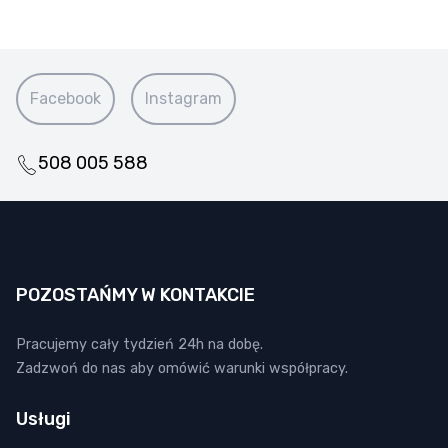
Facebook
Instagram
508 005 588
POZOSTAŃMY W KONTAKCIE
Pracujemy cały tydzień 24h na dobę.
Zadzwoń do nas aby omówić warunki współpracy.
Usługi