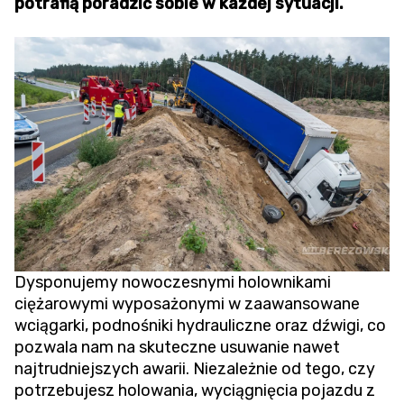
potrafią poradzić sobie w każdej sytuacji.
Dysponujemy nowoczesnymi holownikami
ciężarowymi wyposażonymi w zaawansowane
wciągarki, podnośniki hydrauliczne oraz dźwigi, co
pozwala nam na skuteczne usuwanie nawet
najtrudniejszych awarii. Niezależnie od tego, czy
potrzebujesz holowania,
wyciągnięcia pojazdu z