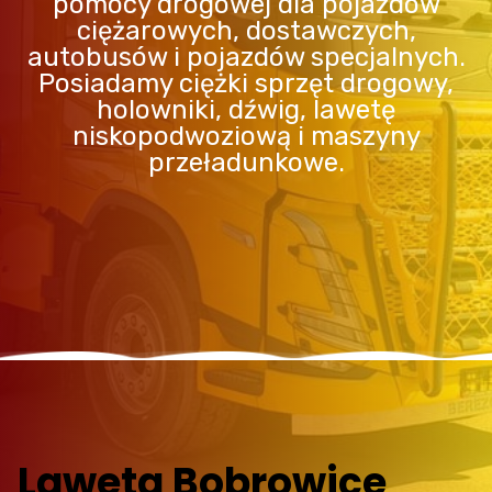
pomocy drogowej dla pojazdów
ciężarowych, dostawczych,
autobusów i pojazdów specjalnych.
Posiadamy ciężki sprzęt drogowy,
holowniki, dźwig, lawetę
niskopodwoziową i maszyny
przeładunkowe.
Laweta Bobrowice