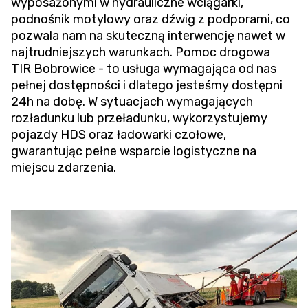
wyposażonymi w hydrauliczne wciągarki,
podnośnik motylowy oraz dźwig z podporami, co
pozwala nam na skuteczną interwencję nawet w
najtrudniejszych warunkach.
Pomoc drogowa
TIR
Bobrowice - to usługa wymagająca od nas
pełnej dostępności i dlatego jesteśmy dostępni
24h na dobę. W sytuacjach wymagających
rozładunku lub przeładunku, wykorzystujemy
pojazdy HDS oraz ładowarki czołowe,
gwarantując pełne wsparcie logistyczne na
miejscu zdarzenia.