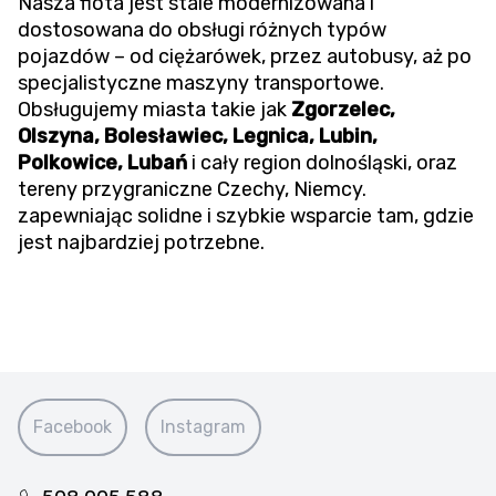
Nasza flota jest stale modernizowana i
dostosowana do obsługi różnych typów
pojazdów – od ciężarówek, przez autobusy, aż po
specjalistyczne maszyny transportowe.
Obsługujemy miasta takie jak
Zgorzelec,
Olszyna, Bolesławiec, Legnica, Lubin,
Polkowice, Lubań
i cały region dolnośląski, oraz
tereny przygraniczne Czechy, Niemcy.
zapewniając solidne i szybkie wsparcie tam, gdzie
jest najbardziej potrzebne.
Facebook
Instagram