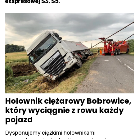
ekspresowej S3, S5.
Holownik ciężarowy Bobrowice,
który wyciągnie z rowu każdy
pojazd
Dysponujemy ciężkimi holownikami