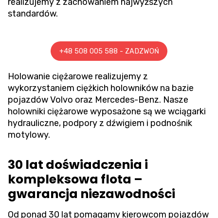
realizujemy z zachowaniem najwyższych
standardów.
+48 508 005 588 - ZADZWOŃ
Holowanie ciężarowe
realizujemy z
wykorzystaniem ciężkich holowników na bazie
pojazdów Volvo oraz Mercedes-Benz. Nasze
holowniki ciężarowe wyposażone są we wciągarki
hydrauliczne, podpory z dźwigiem i podnośnik
motylowy.
30 lat doświadczenia i
kompleksowa flota –
gwarancja niezawodności
Od ponad 30 lat pomagamy kierowcom pojazdów