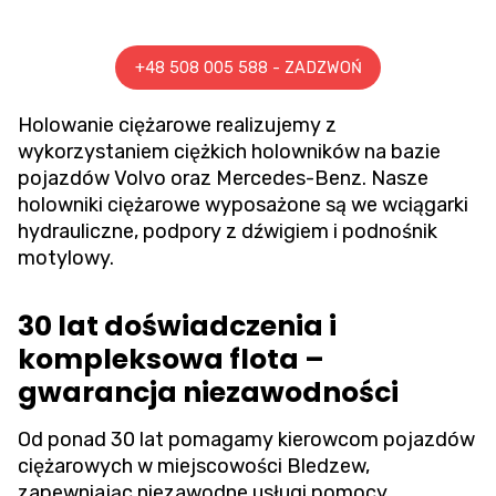
+48 508 005 588 - ZADZWOŃ
Holowanie ciężarowe
realizujemy z
wykorzystaniem ciężkich holowników na bazie
pojazdów Volvo oraz Mercedes-Benz. Nasze
holowniki ciężarowe wyposażone są we wciągarki
hydrauliczne, podpory z dźwigiem i podnośnik
motylowy.
30 lat doświadczenia i
kompleksowa flota –
gwarancja niezawodności
Od ponad 30 lat pomagamy kierowcom pojazdów
ciężarowych w miejscowości Bledzew,
zapewniając niezawodne usługi pomocy