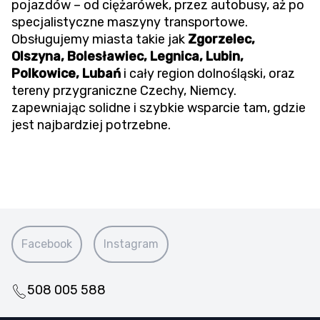
pojazdów – od ciężarówek, przez autobusy, aż po
specjalistyczne maszyny transportowe.
Obsługujemy miasta takie jak
Zgorzelec,
Olszyna, Bolesławiec, Legnica, Lubin,
Polkowice, Lubań
i cały region dolnośląski, oraz
tereny przygraniczne Czechy, Niemcy.
zapewniając solidne i szybkie wsparcie tam, gdzie
jest najbardziej potrzebne.
Facebook
Instagram
508 005 588