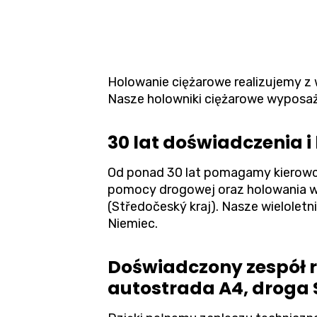
Holowanie ciężarowe
realizujemy z
Nasze holowniki ciężarowe wyposaż
30 lat doświadczenia 
Od ponad 30 lat pomagamy kierowc
pomocy drogowej oraz holowania w
(Středočeský kraj). Nasze wieloletn
Niemiec.
Doświadczony zespół
autostrada A4, droga S