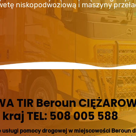
awetę niskopodwoziową i maszyny przeł
 TIR Beroun CIĘŻAROW
 kraj TEL: 508 005 588
 usługi pomocy drogowej w miejscowości Beroun dl