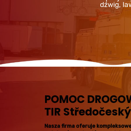
dźwig, l
POMOC DROGOWA
TIR Středočeský
Nasza firma oferuje kompleksowe