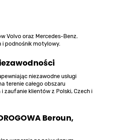
dów Volvo oraz Mercedes-Benz.
m i podnośnik motylowy.
niezawodności
pewniając niezawodne usługi
a terenie całego obszaru
 zaufanie klientów z Polski, Czech i
 DROGOWA Beroun,