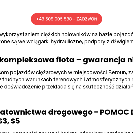
+48 508 005 588 - ZADZWOŃ
 wykorzystaniem ciężkich holowników na bazie pojaz
one są we wciągarki hydrauliczne, podpory z dźwigie
i kompleksowa flota – gwarancja 
om pojazdów ciężarowych w miejscowości Beroun, za
 trudnych warunkach terenowych i atmosferycznych n
ie doświadczenie przekłada się na skuteczność działań i
 ratownictwa drogowego - POMOC
3, S5