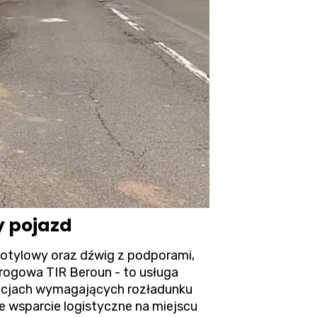
y pojazd
otylowy oraz dźwig z podporami,
rogowa TIR
Beroun - to usługa
uacjach wymagających rozładunku
 wsparcie logistyczne na miejscu