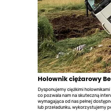
Holownik ciężarowy Be
Dysponujemy ciężkimi holownikami 
co pozwala nam na skuteczną inter
wymagająca od nas pełnej dostępno
lub przeładunku, wykorzystujemy p