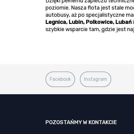
Dzięki pełnemu zapleczu techniczn
poziomie. Nasza flota jest stale 
autobusy, aż po specjalistyczne m
Legnica, Lubin, Polkowice, Lubań
szybkie wsparcie tam, gdzie jest na
Facebook
Instagram
POZOSTAŃMY W KONTAKCIE