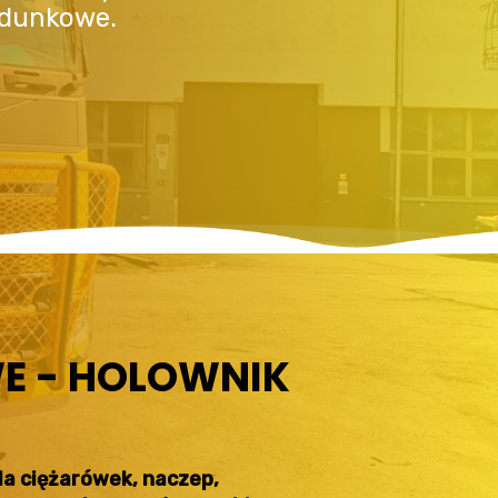
adunkowe.
E - HOLOWNIK
a ciężarówek, naczep,