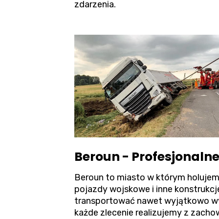
zdarzenia.
Beroun - Profesjonaln
Beroun to miasto w którym holujemy
pojazdy wojskowe i inne konstrukc
transportować nawet wyjątkowo wy
każde zlecenie realizujemy z zach