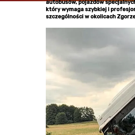
autobusów, pojazdów specjalnych
który wymaga szybkiej i profesjo
szczególności w okolicach Zgorze